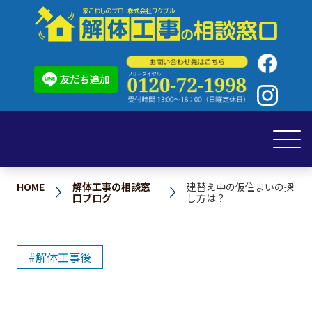
HOME
解体工事の相談窓
建替え中の仮住まいの探
口ブログ
し方は？
解体工事後