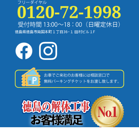
徳島県徳島市両国本町１丁目36−１
田村ビル１F