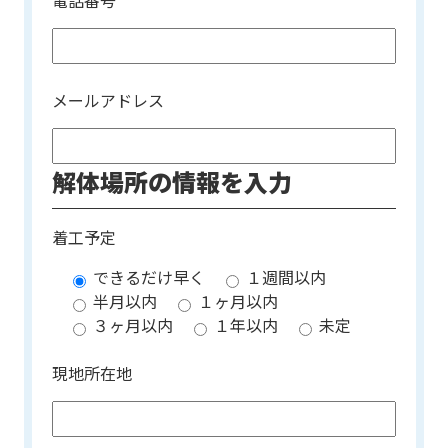
電話番号
メールアドレス
解体場所の情報を入力
着工予定
できるだけ早く
１週間以内
半月以内
１ヶ月以内
３ヶ月以内
１年以内
未定
現地所在地