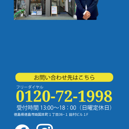
徳島県徳島市両国本町１丁目36−１
田村ビル１F