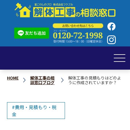
HOME
解体工事の相
解体工事の見積もりはどのよ
談窓口ブログ
うに作成されていますか？
費用・見積もり・税
金