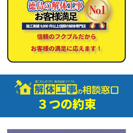
信頼のフクブルだから
お客様の満足に応えます！
３つの約束